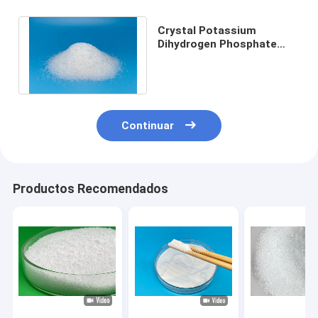
Crystal Potassium
Dihydrogen Phosphate
blanco MKP para los
cultivos comerciales
Continuar
Productos Recomendados