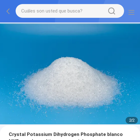
2
/
2
Crystal Potassium Dihydrogen Phosphate blanco