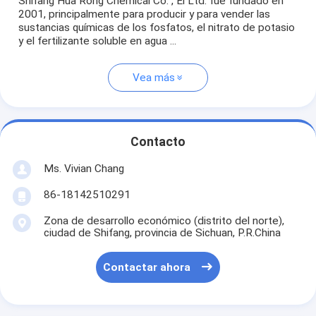
Shifang Hua Rong Chemical Co. , El Ltd. fue fundado en
2001, principalmente para producir y para vender las
sustancias químicas de los fosfatos, el nitrato de potasio
y el fertilizante soluble en agua ...
Vea más
Contacto
Ms. Vivian Chang
86-18142510291
Zona de desarrollo económico (distrito del norte),
ciudad de Shifang, provincia de Sichuan, P.R.China
Contactar ahora