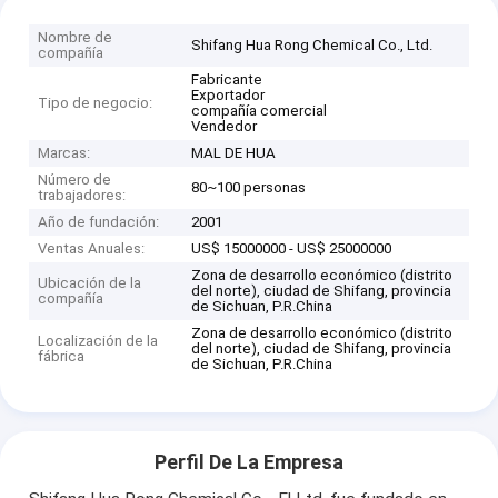
Nombre de
Shifang Hua Rong Chemical Co., Ltd.
compañía
Fabricante
Exportador
Tipo de negocio:
compañía comercial
Vendedor
Marcas:
MAL DE HUA
Número de
80~100 personas
trabajadores:
Año de fundación:
2001
Ventas Anuales:
US$ 15000000 - US$ 25000000
Zona de desarrollo económico (distrito
Ubicación de la
del norte), ciudad de Shifang, provincia
compañía
de Sichuan, P.R.China
Zona de desarrollo económico (distrito
Localización de la
del norte), ciudad de Shifang, provincia
fábrica
de Sichuan, P.R.China
Perfil De La Empresa