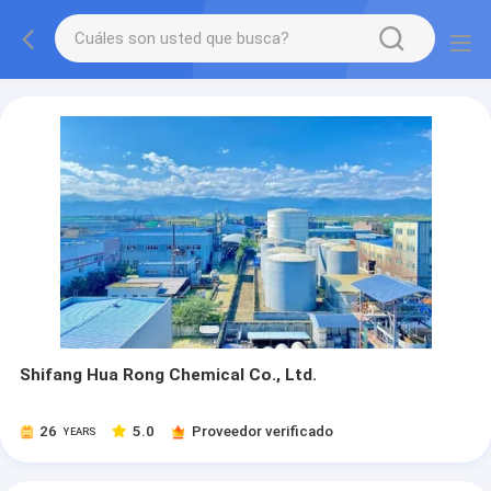
Shifang Hua Rong Chemical Co., Ltd.
26
5.0
Proveedor verificado
YEARS