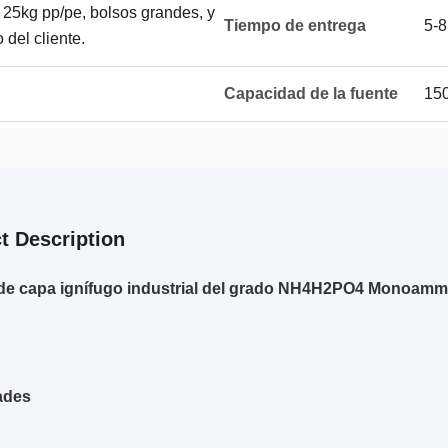
 25kg pp/pe, bolsos grandes, y
Tiempo de entrega
5-8
del cliente.
Capacidad de la fuente
15
t Description
de capa ignífugo industrial del grado NH4H2PO4 Monoammo
ades