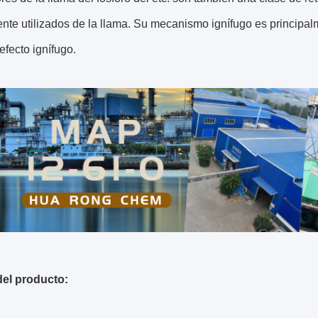
te utilizados de la llama. Su mecanismo ignífugo es principalm
efecto ignífugo.
el producto: