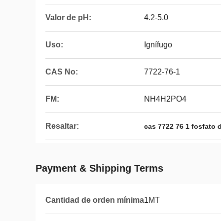
Valor de pH:
4.2-5.0
Uso:
Ignífugo
CAS No:
7722-76-1
FM:
NH4H2PO4
Resaltar:
cas 7722 76 1 fosfat
Payment & Shipping Terms
Cantidad de orden mínima
1MT