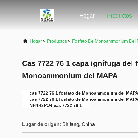
Hogar
Productos
Hogar
>
Productos
>
Fosfato De Monoammonium Del
Cas 7722 76 1 capa ignífuga del
Monoammonium del MAPA
cas 7722 76 1 fosfato de Monoammonium del MAP
cas 7722 76 1 fosfato de Monoammonium del MAP
NH4H2PO4 cas 7722 76 1
Lugar de origen:
Shifang, China