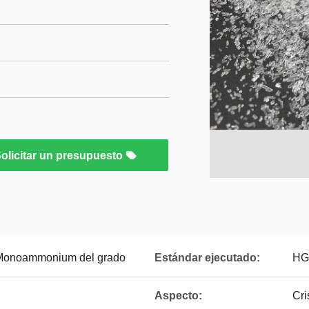
olicitar un presupuesto
e Monoammonium del grado
Estándar ejecutado:
HG
Aspecto:
Cri