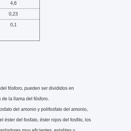
4,6
0,23
0,1
del fósforo, pueden ser divididos en
 de la llama del fósforo.
fosfato del amonio y polifosfato del amonio,
éster del fosfato, éster rojos del fosfito, los
tardadores muy eficientes, estables y