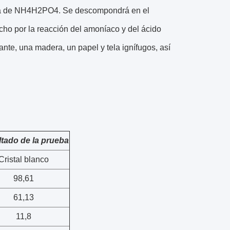
ica de NH4H2PO4. Se descompondrá en el
ho por la reacción del amoníaco y del ácido
izante, una madera, un papel y tela ignífugos, así
tado de la prueba
Cristal blanco
98,61
61,13
11,8