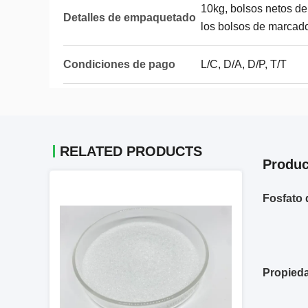
10kg, bolsos netos de
Detalles de empaquetado
los bolsos de marcado 
Condiciones de pago
L/C, D/A, D/P, T/T
RELATED PRODUCTS
Produc
Fosfato 
Propied