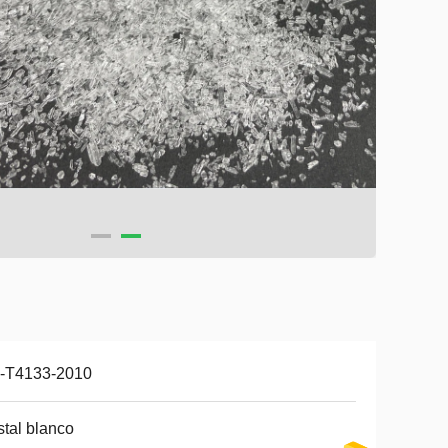
-T4133-2010
stal blanco