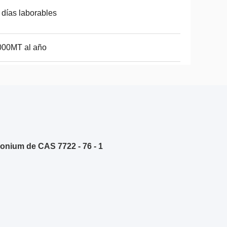
 días laborables
000MT al año
nium de CAS 7722 - 76 - 1