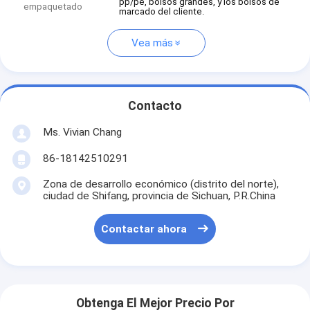
pp/pe, bolsos grandes, y los bolsos de
empaquetado
marcado del cliente.
Vea más
Contacto
Ms. Vivian Chang
86-18142510291
Zona de desarrollo económico (distrito del norte),
ciudad de Shifang, provincia de Sichuan, P.R.China
Contactar ahora
Obtenga El Mejor Precio Por